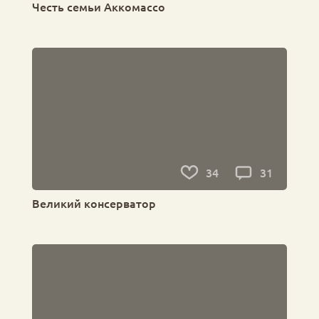
Честь семьи Аккомассо
34
31
Великий консерватор