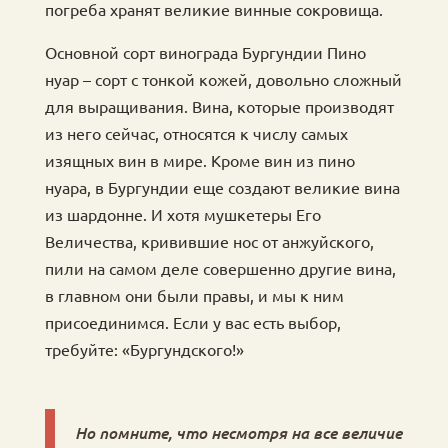
погреба хранят великие винные сокровища.
Основной сорт винограда Бургундии Пино
нуар – сорт с тонкой кожей, довольно сложный
для выращивания. Вина, которые производят
из него сейчас, относятся к числу самых
изящных вин в мире. Кроме вин из пино
нуара, в Бургундии еще создают великие вина
из шардонне. И хотя мушкетеры Его
Величества, кривившие нос от анжуйского,
пили на самом деле совершенно другие вина,
в главном они были правы, и мы к ним
присоединимся. Если у вас есть выбор,
требуйте: «Бургундского!»
Но помните, что несмотря на все величие