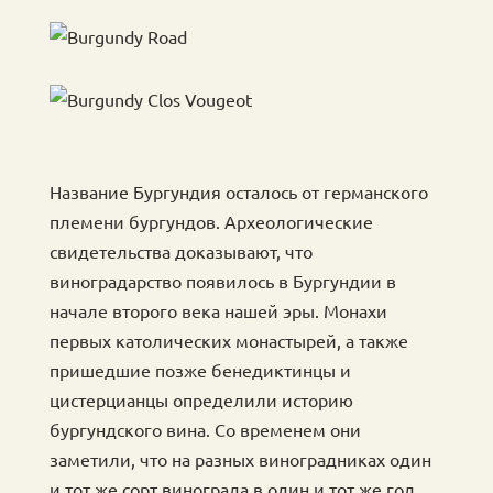
Название Бургундия осталось от германского
племени бургундов. Археологические
свидетельства доказывают, что
виноградарство появилось в Бургундии в
начале второго века нашей эры. Монахи
первых католических монастырей, а также
пришедшие позже бенедиктинцы и
цистерцианцы определили историю
бургундского вина. Со временем они
заметили, что на разных виноградниках один
и тот же сорт винограда в один и тот же год