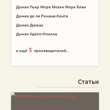
Домен Пьер Море Мезон Море Блан
Домен де ля Романе-Конти
Домен Дюжак
Домен Удело-Ноэлла
5
и ещё
производителей...
Статьи