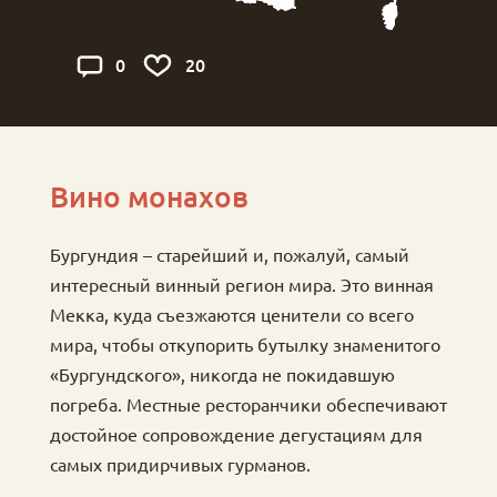
2
0
0
Вино монахов
Бургундия – старейший и, пожалуй, самый
интересный винный регион мира. Это винная
Мекка, куда съезжаются ценители со всего
мира, чтобы откупорить бутылку знаменитого
«Бургундского», никогда не покидавшую
погреба. Местные ресторанчики обеспечивают
достойное сопровождение дегустациям для
самых придирчивых гурманов.