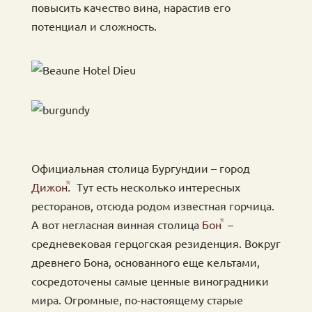
повысить качество вина, нарастив его
потенциал и сложность.
Официальная столица Бургундии – город
Дижон
.
Тут есть несколько интересных
ресторанов, отсюда родом известная горчица.
А вот негласная винная столица
Бон
–
средневековая герцогская резиденция. Вокруг
древнего Бона, основанного еще кельтами,
сосредоточены самые ценные виноградники
мира. Огромные, по-настоящему старые