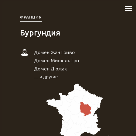
ФРАНЦИЯ
Бургундия
Домен Жан Гриво
Домен Мишель Гро
Домен Дюжак
… и другие.