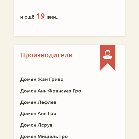
19
и ещё
вин...
Производители
Домен Жан Гриво
Домен Анн-Франсуаз Гро
Домен Лефлев
Домен Анн Гро
Домен Леруа
Домен Мишель Гро