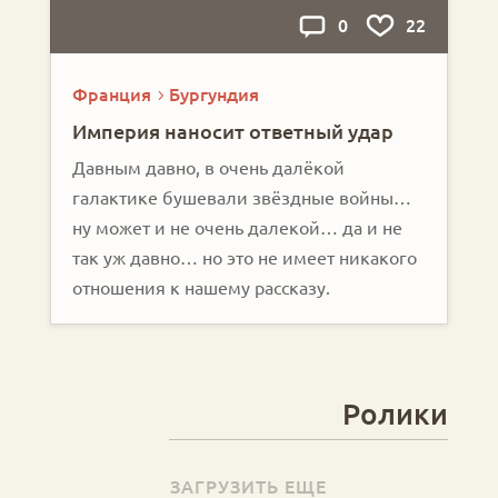
0
22
Франция
Бургундия
Империя наносит ответный удар
Давным давно, в очень далёкой
галактике бушевали звёздные войны…
ну может и не очень далекой… да и не
так уж давно… но это не имеет никакого
отношения к нашему рассказу.
Ролики
ЗАГРУЗИТЬ ЕЩЕ