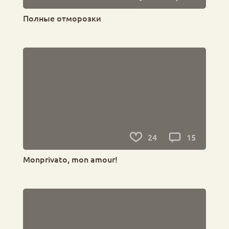
Полные отморозки
24
15
Monprivato, mon amour!