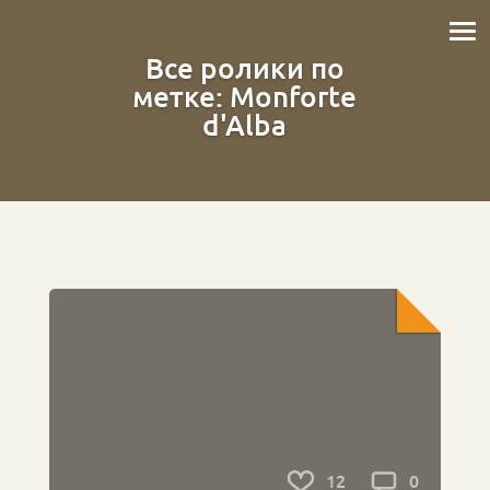
Все ролики по
метке: Monforte
d'Alba
12
0