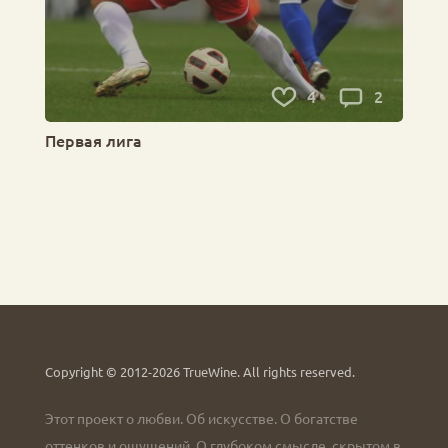
4
2
Первая лига
Copyright © 2012-2026 TrueWine.
All rights reserved.
Этот проект о любви. Об искусстве. О богатстве
оттенков и ощущений. О глубоком смысле, скрытом в