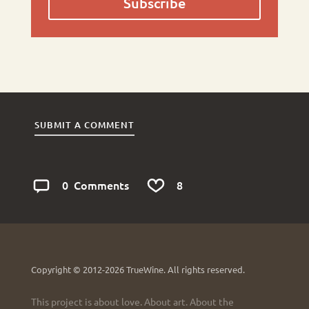
Subscribe
SUBMIT A COMMENT
0
8
Comments
Copyright © 2012-2026 TrueWine.
All rights reserved.
This project is about love. About art. About the