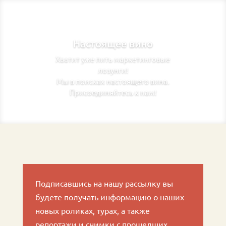
Настоящее вино
Хватит уже пить маркетинговые
лозунги!
Мы в поисках настоящего вина.
Присоединяйтесь к нам!
Подписавшись на нашу рассылку вы
будете получать информацию о наших
новых роликах, турах, а также
репортажи и снимки с прошедших